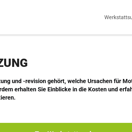
Werkstatts
ZUNG
zung und -revision gehört, welche Ursachen für M
dem erhalten Sie Einblicke in die Kosten und erfah
ieren.