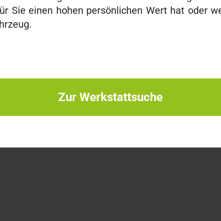
r Sie einen hohen persönlichen Wert hat oder w
ahrzeug.
Zur Werkstattsuche