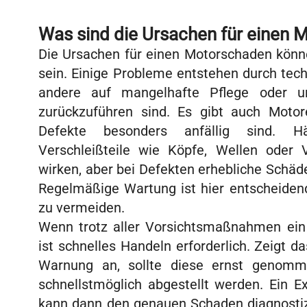
Was sind die Ursachen für einen
Die Ursachen für einen Motorschaden könne
sein. Einige Probleme entstehen durch tec
andere auf mangelhafte Pflege oder u
zurückzuführen sind. Es gibt auch Motor
Defekte besonders anfällig sind. Hä
Verschleißteile wie Köpfe, Wellen oder V
wirken, aber bei Defekten erhebliche Schä
Regelmäßige Wartung ist hier entscheide
zu vermeiden.
Wenn trotz aller Vorsichtsmaßnahmen ein 
ist schnelles Handeln erforderlich. Zeigt 
Warnung an, sollte diese ernst genom
schnellstmöglich abgestellt werden. Ein E
kann dann den genauen Schaden diagnostiz