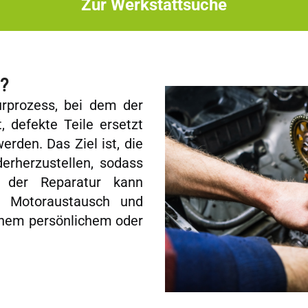
Zur Werkstattsuche
?
urprozess, bei dem der
, defekte Teile ersetzt
rden. Das Ziel ist, die
derherzustellen, sodass
t der Reparatur kann
er Motoraustausch und
ohem persönlichem oder