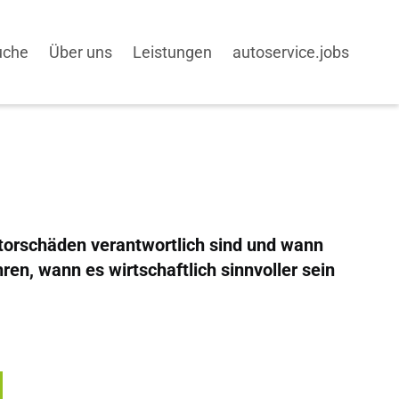
uche
Über uns
Leistungen
autoservice.jobs
otorschäden verantwortlich sind und wann
ren, wann es wirtschaftlich sinnvoller sein