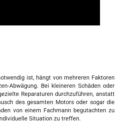
notwendig ist, hängt von mehreren Faktoren
zen-Abwägung. Bei kleineren Schäden oder
gezielte Reparaturen durchzuführen, anstatt
ausch des gesamten Motors oder sogar die
 Schaden von einem Fachmann begutachten zu
ividuelle Situation zu treffen.