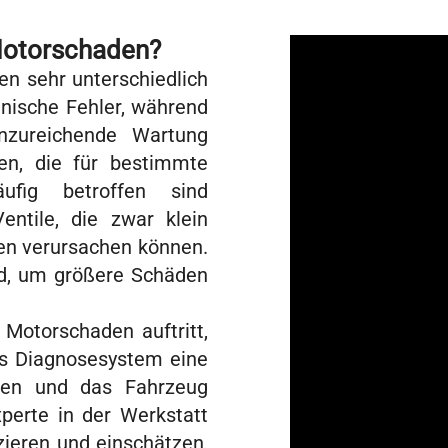
 Motorschaden?
n sehr unterschiedlich
hnische Fehler, während
nzureichende Wartung
en, die für bestimmte
ufig betroffen sind
entile, die zwar klein
den verursachen können.
nd, um größere Schäden
Motorschaden auftritt,
das Diagnosesystem eine
men und das Fahrzeug
xperte in der Werkstatt
ieren und einschätzen,