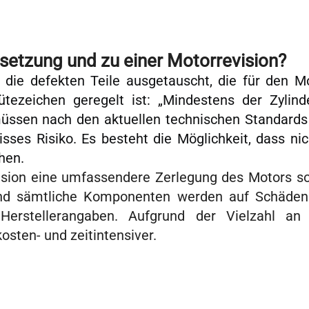
setzung und zu einer Motorrevision?
die defekten Teile ausgetauscht, die für den Mot
ütezeichen geregelt ist: „Mindestens der Zylind
müssen nach den aktuellen technischen Standards
isses Risiko. Es besteht die Möglichkeit, dass nic
hen.
sion eine umfassendere Zerlegung des Motors s
und sämtliche Komponenten werden auf Schäden 
erstellerangaben. Aufgrund der Vielzahl an
osten- und zeitintensiver.