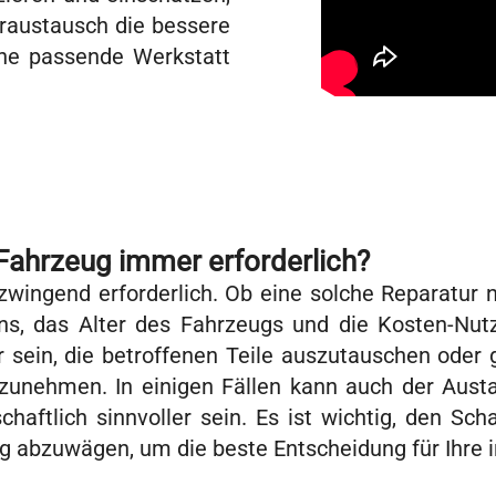
oraustausch die bessere
eine passende Werkstatt
Fahrzeug immer erforderlich?
zwingend erforderlich. Ob eine solche Reparatur 
ns, das Alter des Fahrzeugs und die Kosten-Nut
 sein, die betroffenen Teile auszutauschen oder 
zunehmen. In einigen Fällen kann auch der Aust
chaftlich sinnvoller sein. Es ist wichtig, den
g abzuwägen, um die beste Entscheidung für Ihre ind