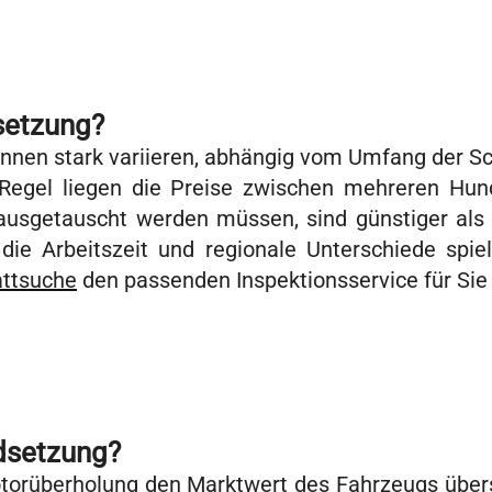
setzung?
önnen stark variieren, abhängig vom Umfang der S
r Regel liegen die Preise zwischen mehreren Hu
 ausgetauscht werden müssen, sind günstiger al
e Arbeitszeit und regionale Unterschiede spiel
ttsuche
den passenden Inspektionsservice für Sie 
dsetzung?
otorüberholung den Marktwert des Fahrzeugs übers