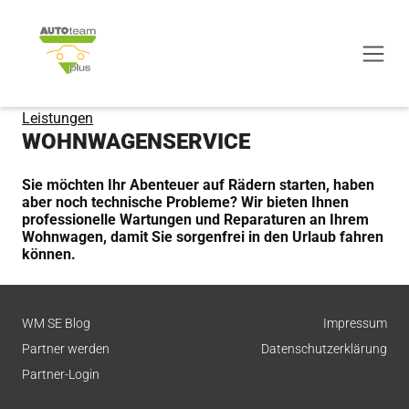
Leistungen
WOHNWAGENSERVICE
Sie möchten Ihr Abenteuer auf Rädern starten, haben
aber noch technische Probleme? Wir bieten Ihnen
professionelle Wartungen und Reparaturen an Ihrem
Wohnwagen, damit Sie sorgenfrei in den Urlaub fahren
können.
WM SE Blog
Impressum
Partner werden
Datenschutzerklärung
Partner-Login