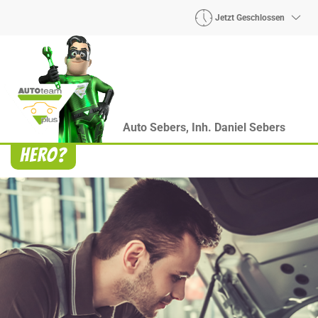
Jetzt Geschlossen
Auto Sebers, Inh. Daniel Sebers
Heroes? Findet man bei uns!
Wie auch wir bringen Handmaker Herby, Rollin‘
Robby und Engineering Esy mit ihrer Superpower
jeden Wagen wieder auf die Bahn.