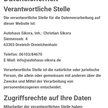
Verantwortliche Stelle
Die verantwortliche Stelle für die Datenverarbeitung auf
dieser Website ist:
Autohaus Sikora, Inh.: Christian Sikora
Siemensstr. 4
63303 Dreieich-Dreieichenhain
Telefon: 06103/84670
E-Mail: info@autohaus-sikora.de
Verantwortliche Stelle ist die natürliche oder juristische
Person, die allein oder gemeinsam mit anderen über die
Zwecke und Mittel der Verarbeitung von
personenbezogenen entscheidet.
Zugriffsrechte auf Ihre Daten
Mitarbeiter der verantwortlichen Stelle haben